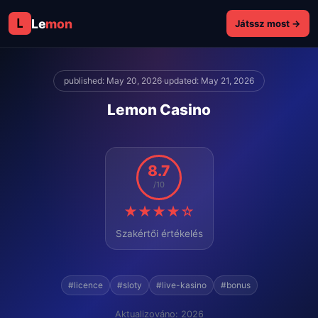
L
Le
mon
Játssz most →
published: May 20, 2026
·
updated: May 21, 2026
Lemon Casino
8.7
/10
★★★★☆
Szakértői értékelés
#licence
#sloty
#live-kasino
#bonus
Aktualizováno: 2026