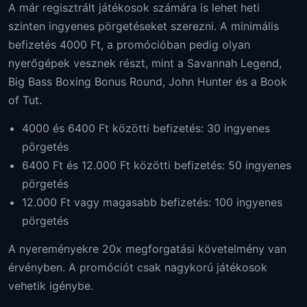
A már regisztrált játékosok számára is lehet heti
szinten ingyenes pörgetéseket szerezni. A minimális
befizetés 4000 Ft, a promócióban pedig olyan
nyerőgépek vesznek részt, mint a Savannah Legend,
Big Bass Boxing Bonus Round, John Hunter és a Book
of Tut.
4000 és 6400 Ft közötti befizetés: 30 ingyenes
pörgetés
6400 Ft és 12.000 Ft közötti befizetés: 50 ingyenes
pörgetés
12.000 Ft vagy magasabb befizetés: 100 ingyenes
pörgetés
A nyereményekre 20x megforgatási követelmény van
érvényben. A promóciót csak nagykorú játékosok
vehetik igénybe.