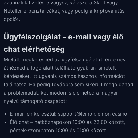
azonnali kifizetésre vágysz, válaszd a Skrill vagy
Neteller e-pénztárcákat, vagy pedig a kriptovalutás
opciót.
Ügyfélszolgálat – e-mail vagy élő
chat elérhetőség
Mielőtt megkeresnéd az ügyfélszolgálatot, érdemes
átnézned a logo alatt található gyakran ismételt
kérdéseket, itt ugyanis számos hasznos információt
találhatsz. Ha pedig továbbra sem sikerült megoldanod
a problémádat, két módon is elérheted a magyar
nyelvű támogató csapatot:
E-mail-en keresztül:
support@lemon.lemon
casino
Élő chat – hétköznapokon 10:00 és 22:00 között,
péntek-szombaton 10:00 és 01:00 között