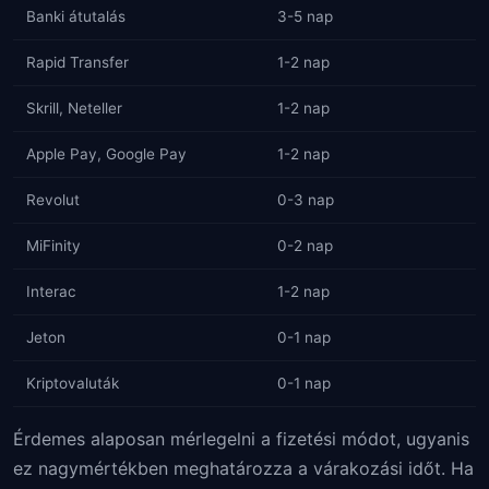
Banki átutalás
3-5 nap
Rapid Transfer
1-2 nap
Skrill, Neteller
1-2 nap
Apple Pay, Google Pay
1-2 nap
Revolut
0-3 nap
MiFinity
0-2 nap
Interac
1-2 nap
Jeton
0-1 nap
Kriptovaluták
0-1 nap
Érdemes alaposan mérlegelni a fizetési módot, ugyanis
ez nagymértékben meghatározza a várakozási időt. Ha