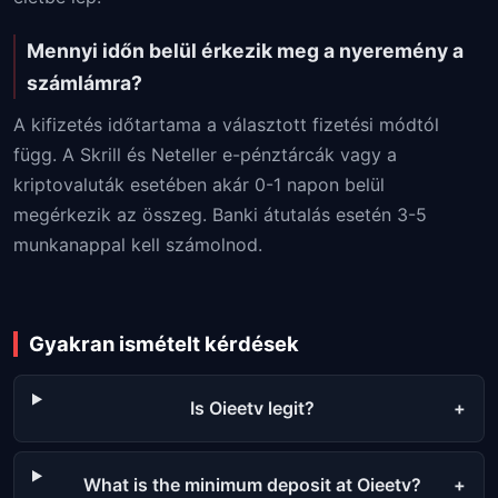
Mennyi időn belül érkezik meg a nyeremény a
számlámra?
A kifizetés időtartama a választott fizetési módtól
függ. A Skrill és Neteller e-pénztárcák vagy a
kriptovaluták esetében akár 0-1 napon belül
megérkezik az összeg. Banki átutalás esetén 3-5
munkanappal kell számolnod.
Gyakran ismételt kérdések
Is Oieetv legit?
What is the minimum deposit at Oieetv?