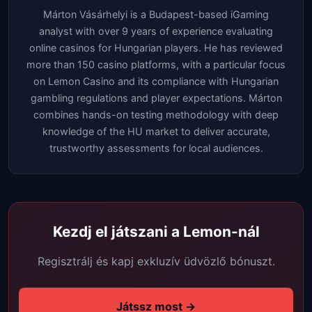
Márton Vásárhelyi is a Budapest-based iGaming
analyst with over 9 years of experience evaluating
online casinos for Hungarian players. He has reviewed
more than 150 casino platforms, with a particular focus
on Lemon Casino and its compliance with Hungarian
gambling regulations and player expectations. Márton
combines hands-on testing methodology with deep
knowledge of the HU market to deliver accurate,
trustworthy assessments for local audiences.
Kezdj el játszani a Lemon-nál
Regisztrálj és kapj exkluzív üdvözlő bónuszt.
Játssz most →