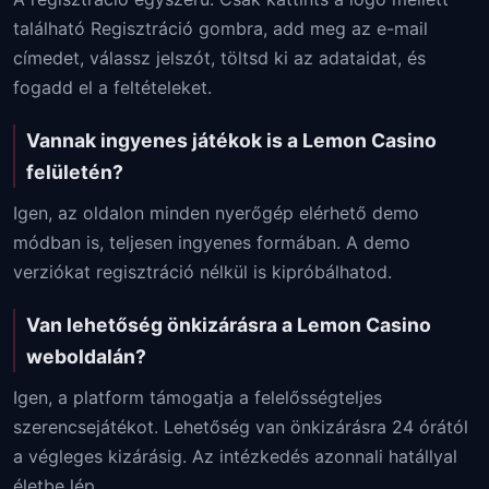
található Regisztráció gombra, add meg az e-mail
címedet, válassz jelszót, töltsd ki az adataidat, és
fogadd el a feltételeket.
Vannak ingyenes játékok is a Lemon Casino
felületén?
Igen, az oldalon minden nyerőgép elérhető demo
módban is, teljesen ingyenes formában. A demo
verziókat regisztráció nélkül is kipróbálhatod.
Van lehetőség önkizárásra a Lemon Casino
weboldalán?
Igen, a platform támogatja a felelősségteljes
szerencsejátékot. Lehetőség van önkizárásra 24 órától
a végleges kizárásig. Az intézkedés azonnali hatállyal
életbe lép.